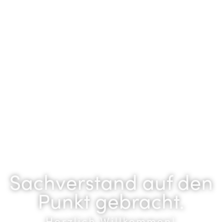
Sachverstand auf den
Punkt gebracht.​