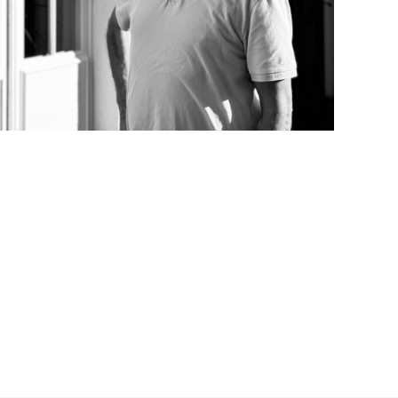
Email