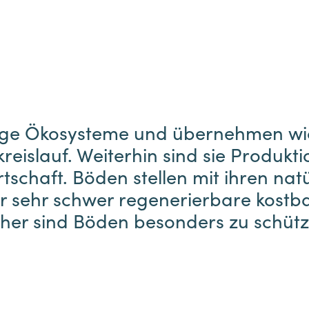
ige Ökosysteme und übernehmen wi
reislauf. Weiterhin sind sie Produkti
tschaft. Böden stellen mit ihren nat
ur sehr schwer regenerierbare kostb
her sind Böden besonders zu schütz