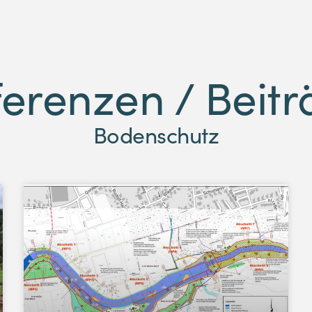
erenzen / Beit
Bodenschutz