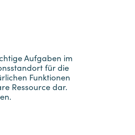
chtige Aufgaben im
onsstandort für die
ürlichen Funktionen
are Ressource dar.
en.