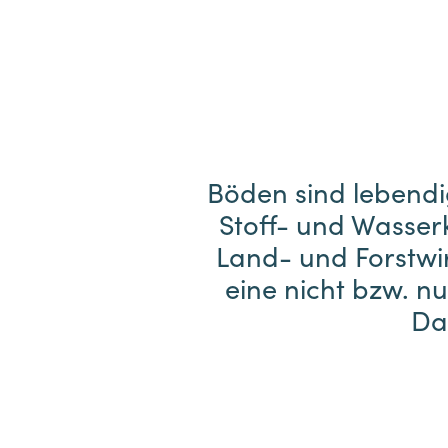
Böden sind lebend
Stoff- und Wasserk
Land- und Forstwir
eine nicht bzw. n
Da