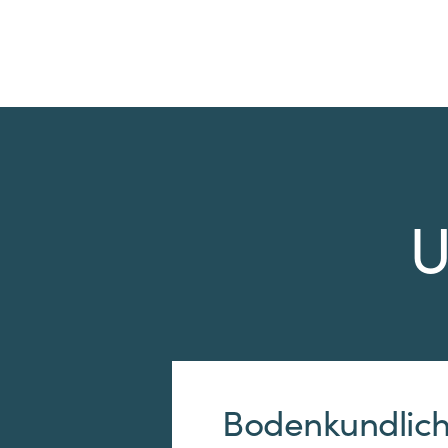
U
Bodenkundlich