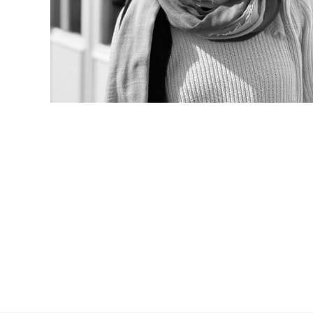
Email