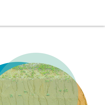
es
Kontakt