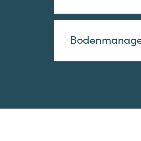
Boden­manag