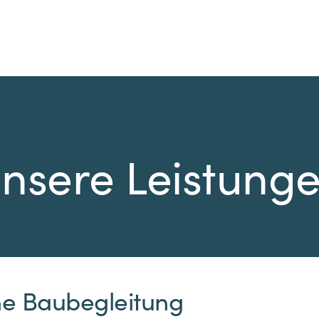
nsere Leistung
e Baubegleitung