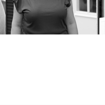
Email