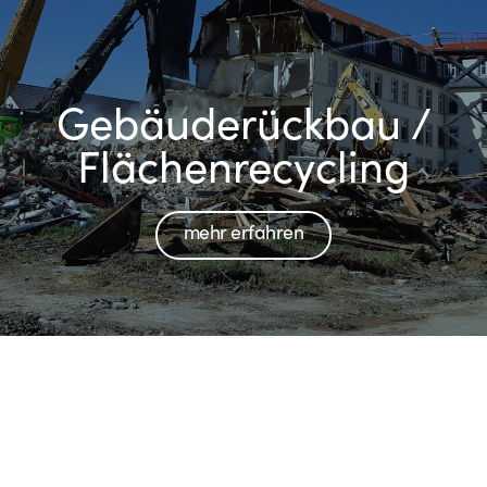
Gebäude­rückbau /
Flächen­recycling
mehr erfahren