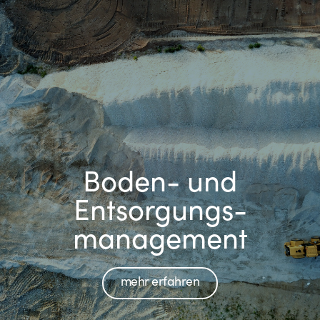
Boden- und
Entsorgungs­
management
mehr erfahren