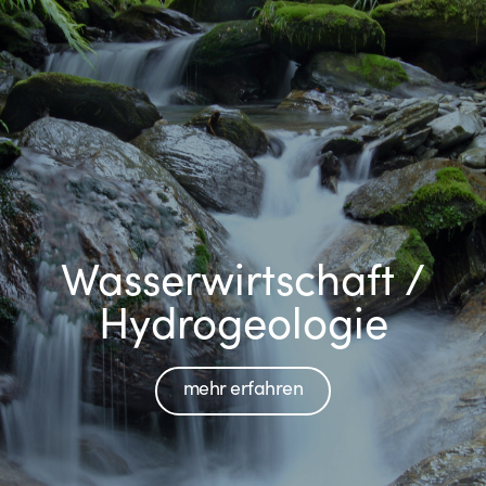
Wasserwirtschaft /
Hydrogeologie
mehr erfahren