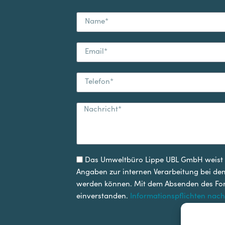
Das Umweltbüro Lippe UBL GmbH weist d
Angaben zur internen Verarbeitung bei d
werden können. Mit dem Absenden des Form
einverstanden.
Informationspflichten nach