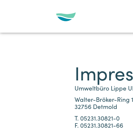
Impre
Umweltbüro Lippe 
Walter-Bröker-Ring 
32756 Detmold
T. 05231.30821-0
F.
05231.30821-66