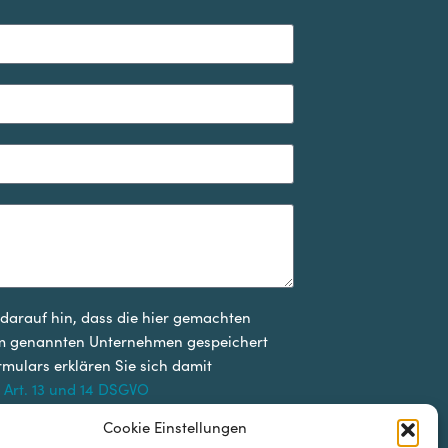
arauf hin, dass die hier gemachten
em genannten Unternehmen gespeichert
ulars erklären Sie sich damit
 Art. 13 und 14 DSGVO
Cookie Einstellungen
Nachricht senden