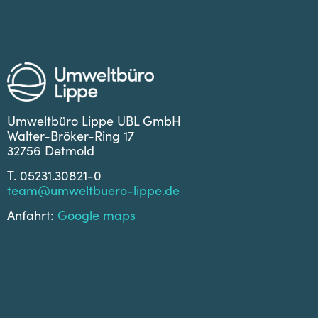
Umweltbüro Lippe UBL GmbH
Walter-Bröker-Ring 17
32756 Detmold
T. 05231.30821-0
team@umweltbuero-lippe.de
Anfahrt:
Google maps