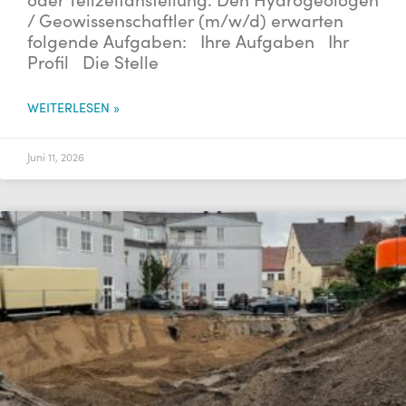
oder Teilzeitanstellung. Den Hydrogeologen
/ Geowissenschaftler (m/w/d) erwarten
folgende Aufgaben: Ihre Aufgaben Ihr
Profil Die Stelle
WEITERLESEN »
Juni 11, 2026