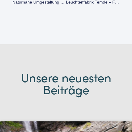
Naturnahe Umgestaltung Der Werre
Leuchtenfabrik Temde – Flächenrecycling Im Herzen Von Detmold
Unsere neuesten
Beiträge