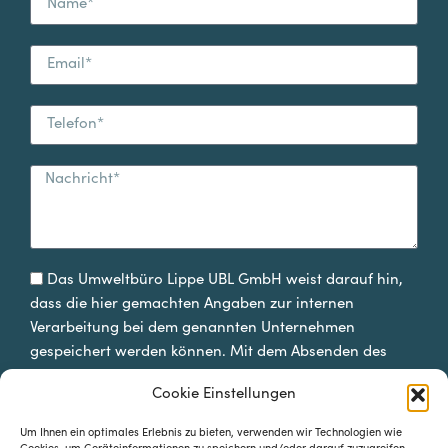
Das Umweltbüro Lippe UBL GmbH weist darauf hin,
dass die hier gemachten Angaben zur internen
Verarbeitung bei dem genannten Unternehmen
gespeichert werden können. Mit dem Absenden des
Formulars erklären Sie sich damit einverstanden.
Cookie Einstellungen
Informationspflichten nach Art. 13 und 14 DSGVO
Um Ihnen ein optimales Erlebnis zu bieten, verwenden wir Technologien wie