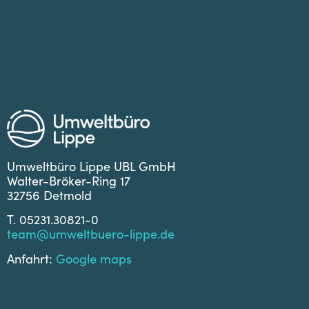
Umweltbüro Lippe UBL GmbH
Walter-Bröker-Ring 17
32756 Detmold
T. 05231.30821-0
team@umweltbuero-lippe.de
Anfahrt:
Google maps