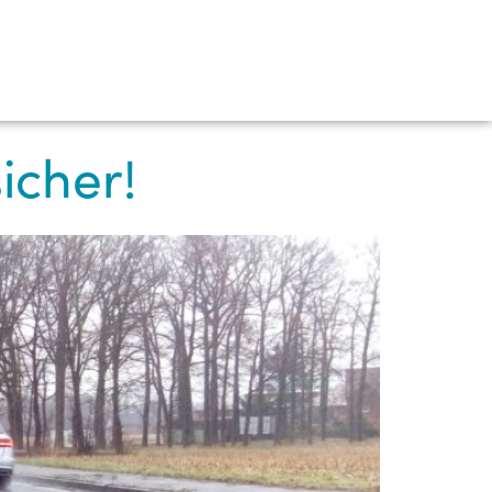
es
Kontakt
sicher!