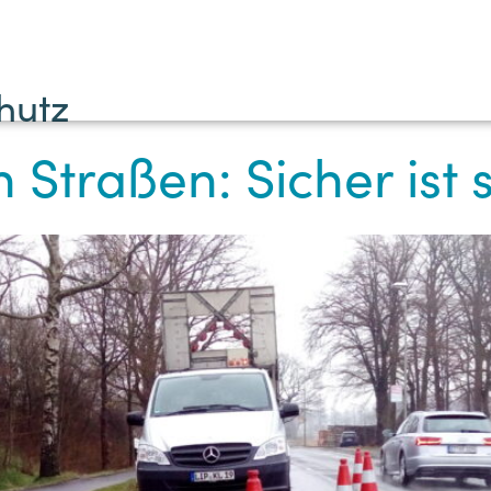
Startseite
Über uns
Leistungen
Aktuell
hutz
n Straßen: Sicher ist 