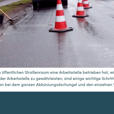
öffentlichen Straßenraum eine Arbeitsstelle betrieben hat, wi
der Arbeitsstelle zu gewährleisten, sind einige wichtige Schri
man bei dem ganzen Abkürzungsdschungel und den einzelnen V